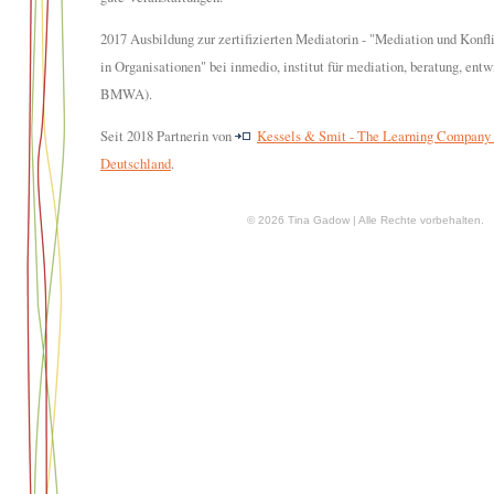
2017 Ausbildung zur zertifizierten Mediatorin - "Mediation und Kon
in Organisationen" bei inmedio, institut für mediation, beratung, ent
BMWA).
Seit 2018 Partnerin von
Kessels & Smit - The Learning Compan
Deutschland
.
© 2026 Tina Gadow | Alle Rechte vorbehalten.