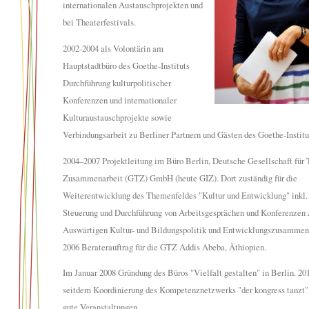
internationalen Austauschprojekten und
bei Theaterfestivals.
2002-2004 als Volontärin am
Hauptstadtbüro des Goethe-Instituts
Durchführung kulturpolitischer
Konferenzen und internationaler
Kulturaustauschprojekte sowie
Verbindungsarbeit zu Berliner Partnern und Gästen des Goethe-Institu
2004–2007 Projektleitung im Büro Berlin, Deutsche Gesellschaft für
Zusammenarbeit (GTZ) GmbH (heute GIZ). Dort zuständig für die
Weiterentwicklung des Themenfeldes "Kultur und Entwicklung" inkl.
Steuerung und Durchführung von Arbeitsgesprächen und Konferenzen 
Auswärtigen Kultur- und Bildungspolitik und Entwicklungszusammena
2006 Beraterauftrag für die GTZ Addis Abeba, Äthiopien.
Im Januar 2008 Gründung des Büros "Vielfalt gestalten" in Berlin. 2
seitdem Koordinierung des Kompetenznetzwerks "der kongress tanzt"
gute Veranstaltungen.